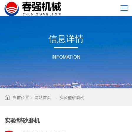
信
息
详
情
INFOMATION
当前位置：
网站首页
-
实验型砂磨机
实验型砂磨机