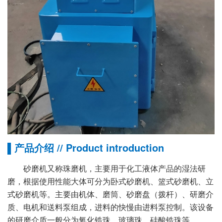
▌产品介绍 // Product introduction
砂磨机又称珠磨机，主要用于化工液体产品的湿法研
磨，根据使用性能大体可分为卧式砂磨机、篮式砂磨机、立
式砂磨机等。主要由机体、磨筒、砂磨盘（拨杆）、研磨介
质、电机和送料泵组成，进料的快慢由进料泵控制。该设备
的研磨介质一般分为氧化锆珠，玻璃珠、硅酸锆珠等。