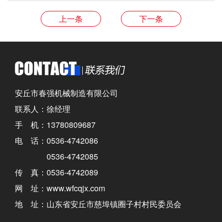
上一条
下一条
安丘市春强机械制造有限公司
联系人：徐经理
手 机：13780809687
电 话：0536-4742086
0536-4742085
传 真：0536-4742089
网 址：www.wfcqjx.com
地 址：山东省安丘市慈埠镇圈子村村民委员会